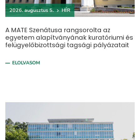
2026. augusztus 5.
HÍR
A MATE Szenátusa rangsorolta az
egyetem alapítványának kuratóriumi és
felügyelőbizottsági tagsági pályázatait
ELOLVASOM