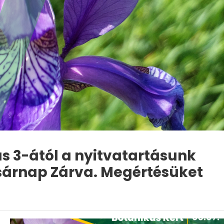
s 3-ától a nyitvatartásunk
asárnap Zárva. Megértésüket