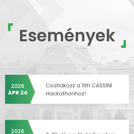
Események
Csatlakozz a 11th CASSINI
2026
ÁPR 24
Hackathonhoz!
2026