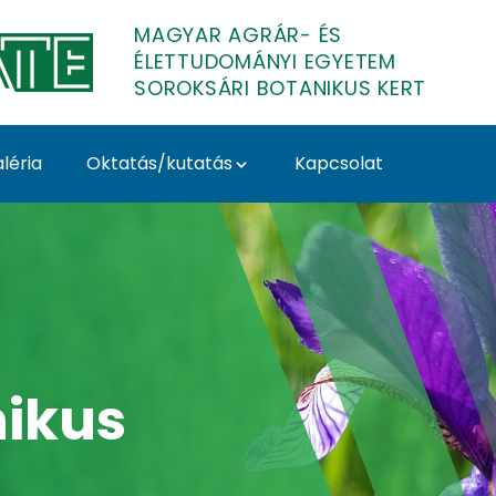
MAGYAR AGRÁR- ÉS
ÉLETTUDOMÁNYI EGYETEM
SOROKSÁRI BOTANIKUS KERT
léria
Oktatás/kutatás
Kapcsolat
nikus Kert
nikus