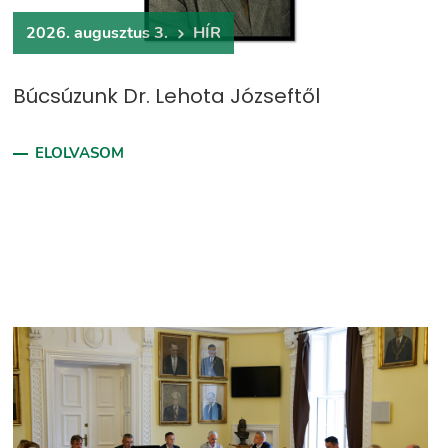
2026. augusztus 3.
HÍR
Búcsúzunk Dr. Lehota Józseftől
ELOLVASOM