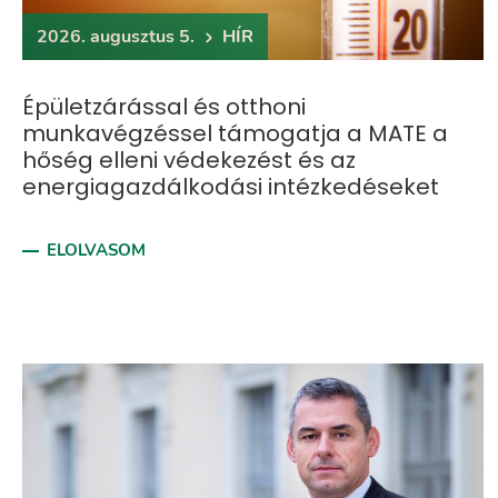
2026. augusztus 5.
HÍR
Épületzárással és otthoni
munkavégzéssel támogatja a MATE a
hőség elleni védekezést és az
energiagazdálkodási intézkedéseket
ELOLVASOM