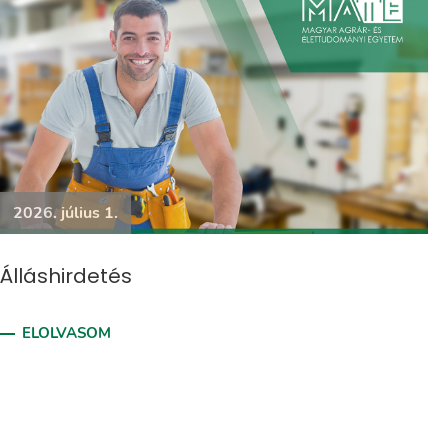
2026. július 1.
Álláshirdetés
ELOLVASOM