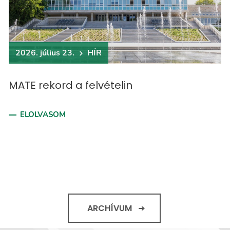
2026. július 23.
HÍR
MATE rekord a felvételin
ELOLVASOM
ARCHÍVUM