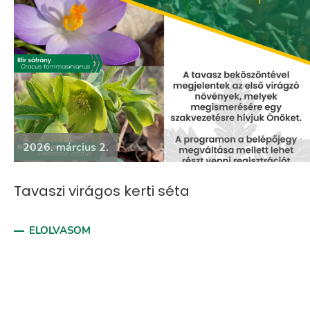
2026. március 2.
Tavaszi virágos kerti séta
ELOLVASOM