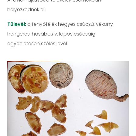
helyezkednek el.
Tűlevél:
a fenyőfélék hegyes csúcsú, vékony
hengeres, hasábos v. lapos csúcsáig
egyenletesen széles levél