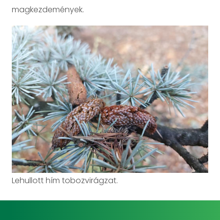
magkezdemények.
Lehullott hím tobozvirágzat.