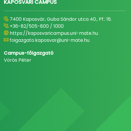
KAPOSVÁRI CAMPUS
7400 Kaposvár, Guba Sándor utca 40., Pf.: 16.
+36-82/505-800 / 1000
https://kaposvaricampus.uni-mate.hu
foigazgato.kaposvar@uni-mate.hu
Campus-főigazgató
Vörös Péter