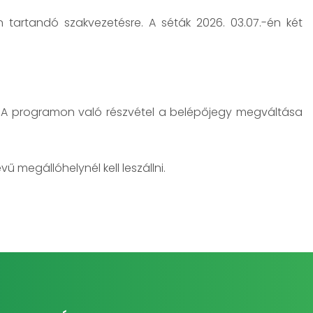
 tartandó szakvezetésre. A séták 2026. 03.07.-én két
át. A programon való részvétel a belépőjegy megváltása
 megállóhelynél kell leszállni.